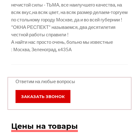
нечистой силы - ТЬМА, все наилучшего качества, на
всяк вкус,на всяк цвет, на всяк размер делаем-торгуем
по стольному городу Москве, да и во всей губернии !
"ОКНА РЕСПЕКТ" называемся, два десятилетия
честной работы справили !
А найти нас просто очень, больно мы известные
:
Москва, Зеленоград, к435А
Ответим на любые вопросы
ЗАКАЗАТЬ ЗВОНОК
Цены на товары