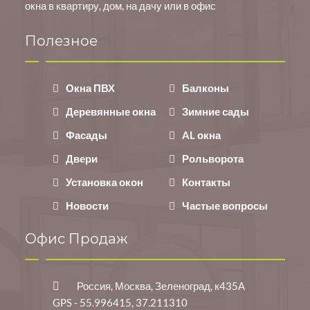
окна в квартиру, дом, на дачу или в офис
Полезное
Окна ПВХ
Балконы
Деревянные окна
Зимние сады
Фасады
AL окна
Двери
Рольворота
Установка окон
Контакты
Новости
Частые вопросы
Офис Продаж
Россия, Москва, Зеленоград, к435А
GPS - 55.996415, 37.211310