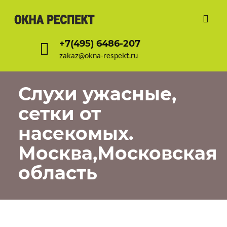
+7(495) 6486-207
zakaz@okna-respekt.ru
Слухи ужасные,
сетки от
насекомых.
Москва,Московская
область