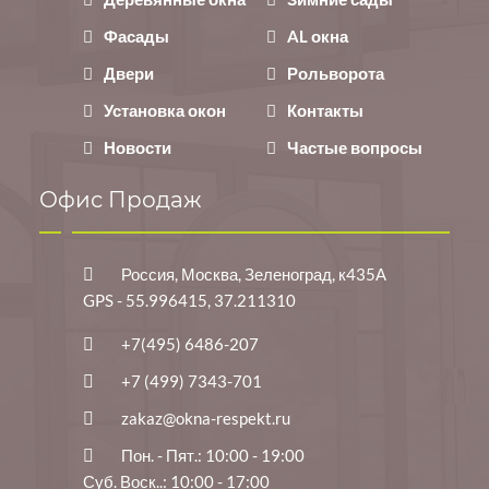
Фасады
AL окна
Двери
Рольворота
Установка окон
Контакты
Новости
Частые вопросы
Офис Продаж
Россия, Москва, Зеленоград, к435А
GPS - 55.996415, 37.211310
+7(495) 6486-207
+7 (499) 7343-701
zakaz@okna-respekt.ru
Пон. - Пят.: 10:00 - 19:00
Суб. Воск..: 10:00 - 17:00