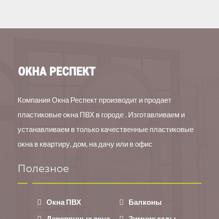
Компания Окна Респект производит и продает
пластиковые окна ПВХ в городе . Изготавливаем и
устанавливаем в только качественные пластиковые
окна в квартиру, дом, на дачу или в офис
Полезное
Окна ПВХ
Балконы
Деревянные окна
Зимние сады