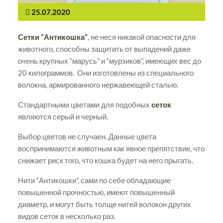
25.07.2020
Сетки “Антикошка”
, не неся никакой опасности для
животного, способны защитить от выпадений даже
очень крупных “марусь” и “мурзиков”, имеющих вес до
20 килограммов. Они изготовлены из специального
волокна, армированного нержавеющей сталью.
Стандартными цветами для подобных
сеток
являются серый и черный.
Выбор цветов не случаен. Данные цвета
воспринимаются животным как явное препятствие, что
снижает риск того, что кошка будет на него прыгать.
Нити “Антикошки”, сами по себе обладающие
повышенной прочностью, имеют повышенный
диаметр, и могут быть толще нитей волокон других
видов сеток в несколько раз.