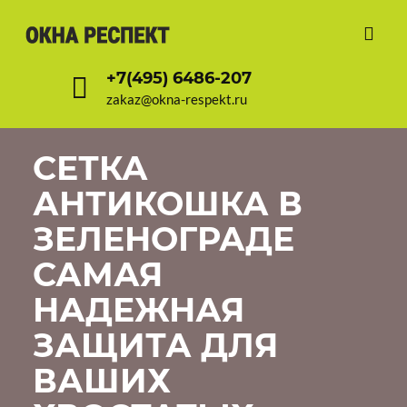
+7(495) 6486-207
zakaz@okna-respekt.ru
СЕТКА
АНТИКОШКА В
ЗЕЛЕНОГРАДЕ
САМАЯ
НАДЕЖНАЯ
ЗАЩИТА ДЛЯ
ВАШИХ