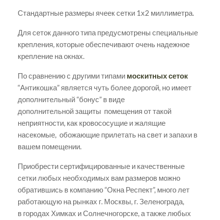
Стандартные размеры ячеек сетки 1х2 миллиметра.
Для сеток данного типа предусмотрены специальные
крепления, которые обеспечивают очень надежное
крепление на окнах.
По сравнению с другими типами
москитных сеток
“Антикошка” является чуть более дорогой, но имеет
дополнительный “бонус” в виде
дополнительной защиты помещения от такой
неприятности, как кровососущие и жалящие
насекомые, обожающие прилетать на свет и запахи в
вашем помещении.
Приобрести сертифицированные и качественные
сетки любых необходимых вам размеров можно
обратившись в компанию “Окна Респект”, много лет
работающую на рынках г. Москвы, г. Зеленограда,
в городах Химках и Солнечногорске, а также любых