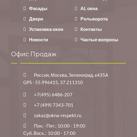
Фасады
AL окна
Двери
Рольворота
Установка окон
Контакты
Новости
Частые вопросы
Офис Продаж
Россия, Москва, Зеленоград, к435А
GPS - 55.996415, 37.211310
+7(495) 6486-207
+7 (499) 7343-701
zakaz@okna-respekt.ru
Пон. - Пят.: 10:00 - 19:00
Суб. Воск..: 10:00 - 17:00