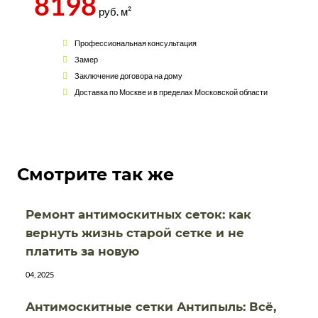
8198
руб. м²
Профессиональная консультация
Замер
Заключение договора на дому
Доставка по Москве и в пределах Московской области
Смотрите так же
Ремонт антимоскитных сеток: как
вернуть жизнь старой сетке и не
платить за новую
04, 2025
Антимоскитные сетки Антипыль: Всё,