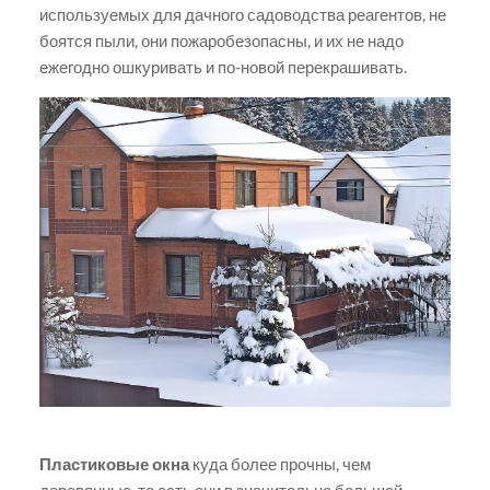
используемых для дачного садоводства реагентов, не
боятся пыли, они пожаробезопасны, и их не надо
ежегодно ошкуривать и по-новой перекрашивать.
Пластиковые окна
куда более прочны, чем
деревянные, то есть они в значительно большей