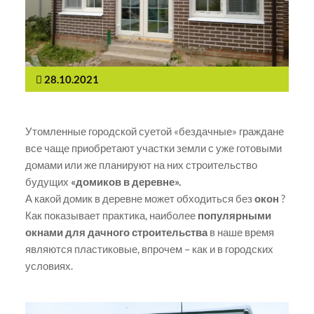
28.10.2021
Утомленные городской суетой «бездачные» граждане
все чаще приобретают участки земли с уже готовыми
домами или же планируют на них строительство
будущих
«домиков в деревне».
А какой домик в деревне может обходиться без
окон
?
Как показывает практика, наиболее
популярными
окнами для дачного строительства
в наше время
являются пластиковые, впрочем – как и в городских
условиях.