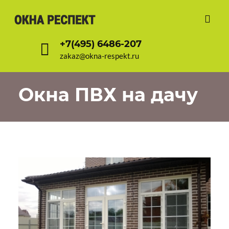
+7(495) 6486-207
zakaz@okna-respekt.ru
Окна ПВХ на дачу