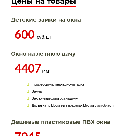
Цены на товары
Детские замки на окна
600
руб. шт
Окно на летнюю дачу
4407
₽ м²
Профессиональная консультация
Замер
Заключение договора на дому
Доставка по Москве и в пределах Московской области
Дешевые пластиковые ПВХ окна