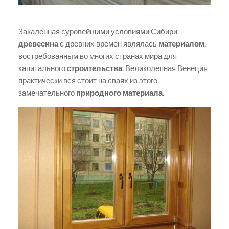
Закаленная суровейшими условиями Сибири
древесина
с древних времен являлась
материалом
,
востребованным во многих странах мира для
капитального
строительства
. Великолепная Венеция
практически вся стоит на сваях из этого
замечательного
природного материала
.