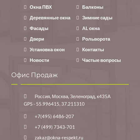
Окна ПВХ
Балконы
Деревянные окна
Зимние сады
Фасады
AL окна
Двери
Рольворота
Установка окон
Контакты
Новости
Частые вопросы
Офис Продаж
Россия, Москва, Зеленоград, к435А
GPS - 55.996415, 37.211310
+7(495) 6486-207
+7 (499) 7343-701
zakaz@okna-respekt.ru