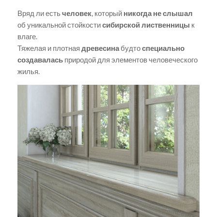
Вряд ли есть
человек
, который
никогда не слышал
об уникальной стойкости
сибирской лиственницы
к
влаге.
Тяжелая и плотная
древесина
будто
специально
создавалась
природой для элементов человеческого
жилья.