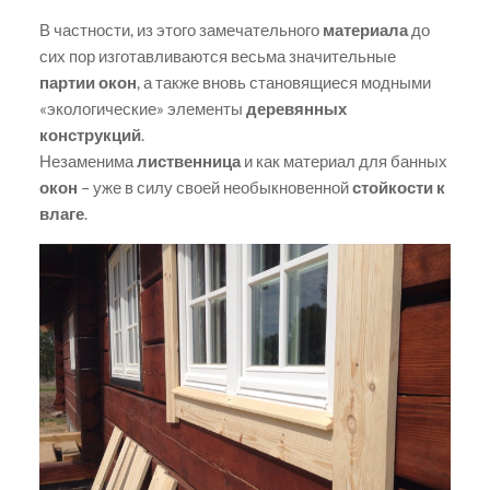
В частности, из этого замечательного
материала
до
сих пор изготавливаются весьма значительные
партии окон
, а также вновь становящиеся модными
«экологические» элементы
деревянных
конструкций
.
Незаменима
лиственница
и как материал для банных
окон
– уже в силу своей необыкновенной
стойкости к
влаге
.