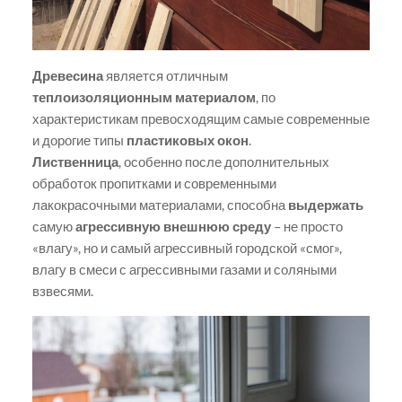
Древесина
является отличным
теплоизоляционным материалом
, по
характеристикам превосходящим самые современные
и дорогие типы
пластиковых окон
.
Лиственница
, особенно после дополнительных
обработок пропитками и современными
лакокрасочными материалами, способна
выдержать
самую
агрессивную внешнюю среду
– не просто
«влагу», но и самый агрессивный городской «смог»,
влагу в смеси с агрессивными газами и соляными
взвесями.