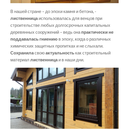
В нашей стране – до эпохи камня и бетона, -
лиственница
использовалась для венцов при
строительстве любых долгосрочных капитальных
деревянных сооружений – ведь она
практически не
поддавалась гниению
в эпоху, когда о различных
химических защитных пропитках и не слыхали.
Сохранила
свою
актуальность
как строительный
материал
лиственница
и в наши дни.