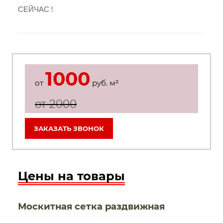
СЕЙЧАС !
1000
от
руб. м²
от 2000
ЗАКАЗАТЬ ЗВОНОК
Цены на товары
Москитная сетка раздвижная