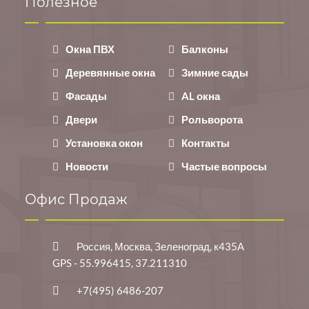
Полезное
Окна ПВХ
Балконы
Деревянные окна
Зимние сады
Фасады
AL окна
Двери
Рольворота
Установка окон
Контакты
Новости
Частые вопросы
Офис Продаж
Россия, Москва, Зеленоград, к435А
GPS - 55.996415, 37.211310
+7(495) 6486-207