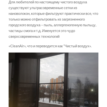
Для любителей по настоящему чистого воздуха
существуют ультрасовременные сетки из
нановолокон, которые фильтруют практически все, что
только можно отфильтровать из загрязненного
городского воздуха – пыль, аллергеногенную пыльцу,
частицы смога и т.д. Именуется это чудо
сверхсовременных технологий
«CleanAir», что и переводится как “Чистый воздух».